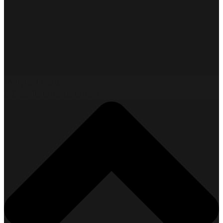
Menyhárt Dóra
B'Bros 1
B'Bros 2
B'Bros 3