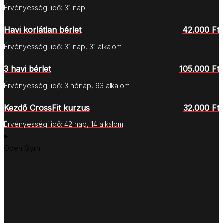
Érvényességi idő: 31 nap
Havi korlátlan bérlet
42.000 Ft
Érvényességi idő: 31 nap, 31 alkalom
3 havi bérlet
105.000 Ft
Érvényességi idő: 3 hónap, 93 alkalom
Kezdő CrossFit kurzus
32.000 Ft
Érvényességi idő: 42 nap, 14 alkalom
Open Gym