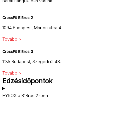
baráti hangulatban várunk.
CrossFit B'Bros 2
1094 Budapest, Márton utca 4.
Tovább >
CrossFit B'Bros 3
1135 Budapest, Szegedi út 48.
Tovább >
Edzésidőpontok
HYROX a B'Bros 2-ben