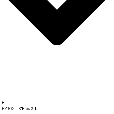
HYROX a B'Bros 3-ban