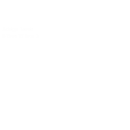
Szilágyi Tamás
B'Bros 1
B'Bros 3