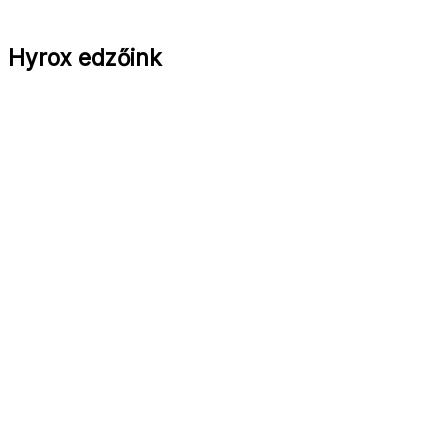
Hyrox edzőink