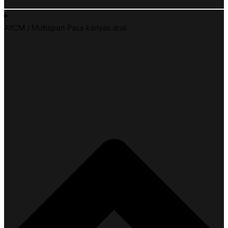
AYCM / Multisport Pass kártyás árak